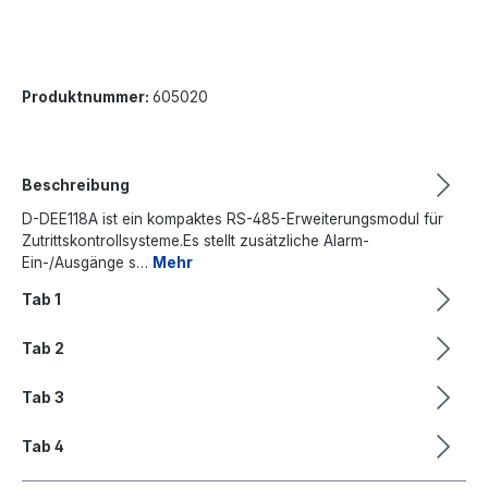
Produktnummer:
605020
Beschreibung
D-DEE118A ist ein kompaktes RS-485-Erweiterungsmodul für
Zutrittskontrollsysteme.Es stellt zusätzliche Alarm-
Ein-/Ausgänge s…
Mehr
Tab 1
Tab 2
Tab 3
Tab 4