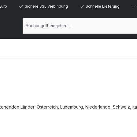
Euro
Sichere SSL Verbindung
Schnelle Lieferung
stehenden Länder
Österreich, Luxemburg, Niederlande, Schweiz, It
: