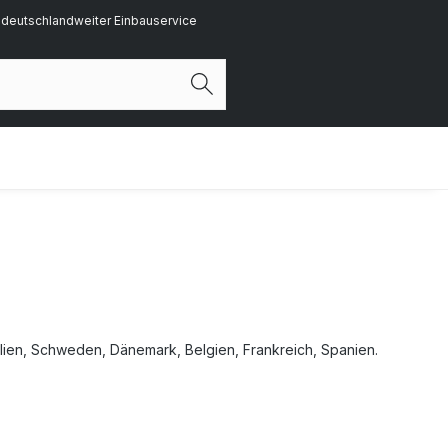
deutschlandweiter Einbauservice
alien, Schweden, Dänemark, Belgien, Frankreich, Spanien
.