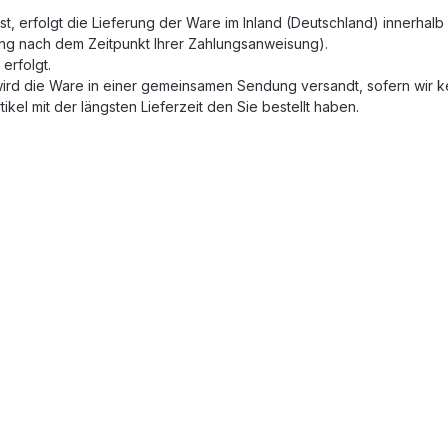
t, erfolgt die Lieferung der Ware im Inland (Deutschland) innerhalb
ung nach dem Zeitpunkt Ihrer Zahlungsanweisung).
erfolgt.
t, wird die Ware in einer gemeinsamen Sendung versandt, sofern wi
ikel mit der längsten Lieferzeit den Sie bestellt haben.