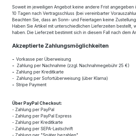
Soweit im jeweiligen Angebot keine andere Frist angegeben is
10 Tagen nach Vertragsschluss (bei vereinbarter Vorauszahl
Beachten Sie, dass an Sonn- und Feiertagen keine Zustellung 
Haben Sie Artikel mit unterschiedlichen Lieferzeiten bestell
haben.
Die Lieferzeit bestimmt sich in diesem Fall nach dem Art
Akzeptierte Zahlungsmöglichkeiten
-
Vorkasse per Überweisung
-
Zahlung per Nachnahme
(zzgl. Nachnahmegebühr
25 €)
-
Zahlung per Kreditkarte
- Zahlung per Sofortüberweisung (über Klarna)
-
Stripe Payment
Über PayPal Checkout:
- Zahlung per PayPal
- Zahlung per PayPal Express
- Zahlung per Kreditkarte
- Zahlung per SEPA-Lastschrift
- Zahlung per "Später bezahlen"