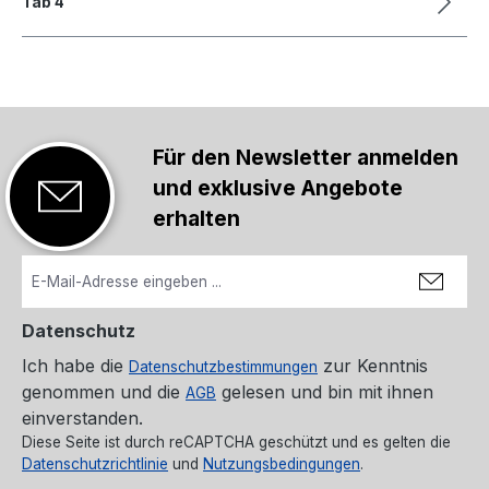
Tab 4
Für den Newsletter anmelden
und exklusive Angebote
erhalten
Datenschutz
Ich habe die
zur Kenntnis
Datenschutzbestimmungen
genommen und die
gelesen und bin mit ihnen
AGB
einverstanden.
Diese Seite ist durch reCAPTCHA geschützt und es gelten die
Datenschutzrichtlinie
und
Nutzungsbedingungen
.