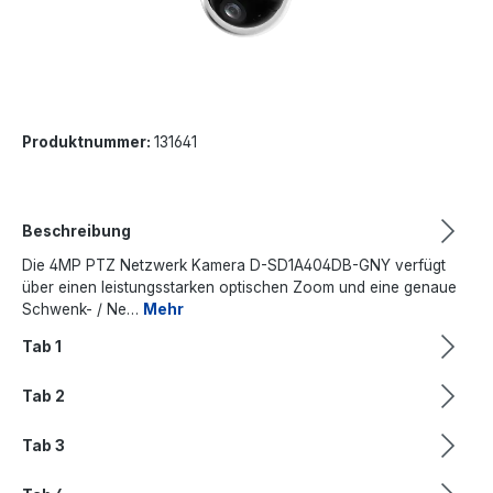
Produktnummer:
131641
Beschreibung
Die 4MP PTZ Netzwerk Kamera D-SD1A404DB-GNY verfügt
über einen leistungsstarken optischen Zoom und eine genaue
Schwenk- / Ne…
Mehr
Tab 1
Tab 2
Tab 3