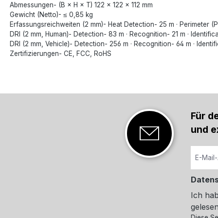
Abmessungen- (B × H × T) 122 × 122 × 112 mm
Gewicht (Netto)- ≤ 0,85 kg
Erfassungsreichweiten (2 mm)- Heat Detection- 25 m · Perimeter (P
DRI (2 mm, Human)- Detection- 83 m · Recognition- 21 m · Identific
DRI (2 mm, Vehicle)- Detection- 256 m · Recognition- 64 m · Identif
Zertifizierungen- CE, FCC, RoHS
Für d
und e
Daten
Ich ha
gelesen
Diese Se