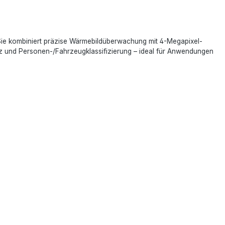
Sie kombiniert präzise Wärmebildüberwachung mit 4-Megapixel-
tz und Personen-/Fahrzeugklassifizierung – ideal für Anwendungen