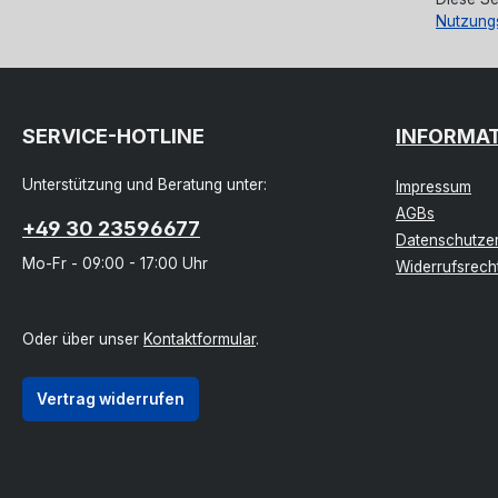
Nutzung
SERVICE-HOTLINE
INFORMA
Unterstützung und Beratung unter:
Impressum
AGBs
+49 30 23596677
Datenschutzer
Mo-Fr - 09:00 - 17:00 Uhr
Widerrufsrech
Oder über unser
Kontaktformular
.
Vertrag widerrufen