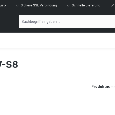
Euro
Sichere SSL Verbindung
Schnelle Lieferung
W-S8
Produktnum