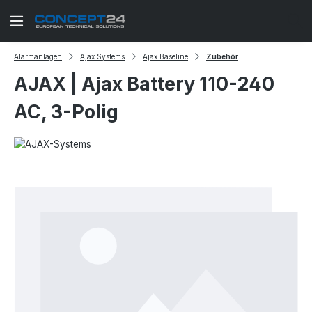
Zum Hauptinhalt springen
Alarmanlagen
Ajax Systems
Ajax Baseline
Zubehör
AJAX | Ajax Battery 110-240
AC, 3-Polig