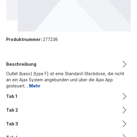
Produktnummer:
277238
Beschreibung
Outlet (basic) [type F] ist eine Standard-Steckdose, die nicht
an ein Ajax System angebunden und über die Ajax App
gesteuert…
Mehr
Tab 1
Tab 2
Tab 3