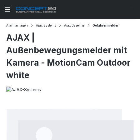
Zum Hauptinhalt springen
Alarmanlagen
Ajax Systems
Ajax Baseline
Gefahrenmelder
AJAX |
Außenbewegungsmelder mit
Kamera - MotionCam Outdoor
white