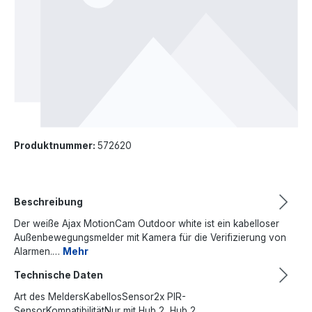
Produktnummer:
572620
Beschreibung
Der weiße Ajax MotionCam Outdoor white ist ein kabelloser
Außenbewegungsmelder mit Kamera für die Verifizierung von
Alarmen.…
Mehr
Technische Daten
Art des MeldersKabellosSensor2x PIR-
SensorKompatibilitätNur mit Hub 2, Hub 2