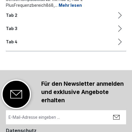
PlusFrequenzbereich868,...
Mehr lesen
Tab 2
Tab 3
Tab 4
Für den Newsletter anmelden
und exklusive Angebote
erhalten
Datenschutz