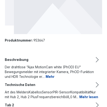
Produktnummer:
953647
Beschreibung
Der drahtlose "Ajax MotionCam white (PhOD) EU"
Bewegungsmelder mit integrierter Kamera, PhOD-Funktion
und HDR Technologie er…
Mehr
Technische Daten
Art des MeldersKabellosSensorPIR-SensorKompatibilitätNur
mit Hub 2, Hub 2 PlusFrequenzbereich868,0 M...
Mehr lesen
Tab 2