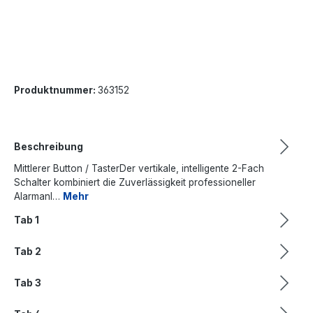
Produktnummer:
363152
Beschreibung
Mittlerer Button / TasterDer vertikale, intelligente 2-Fach
Schalter kombiniert die Zuverlässigkeit professioneller
Alarmanl…
Mehr
Tab 1
Tab 2
Tab 3