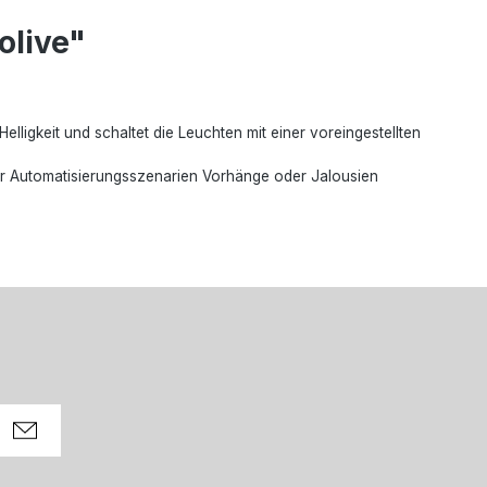
olive"
elligkeit und schaltet die Leuchten mit einer voreingestellten
ber Automatisierungsszenarien Vorhänge oder Jalousien