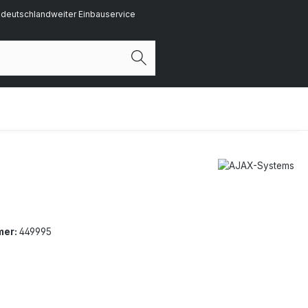
deutschlandweiter Einbauservice
mer:
449995