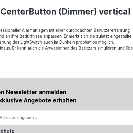
CenterButton (Dimmer) vertical 
rofessioneller Alarmanlagen mit einer durchdachten Benutzererfahrung.
 an Ihre Bedürfnisse anpassen. Er merkt sich die zuletzt eingestellte H
edienung des LightSwitch auch im Dunkeln problemlos möglich.
hinaus. Er kann auch die Anwesenheit des Besitzers simulieren und ü
en Newsletter anmelden
xklusive Angebote erhalten
schutz