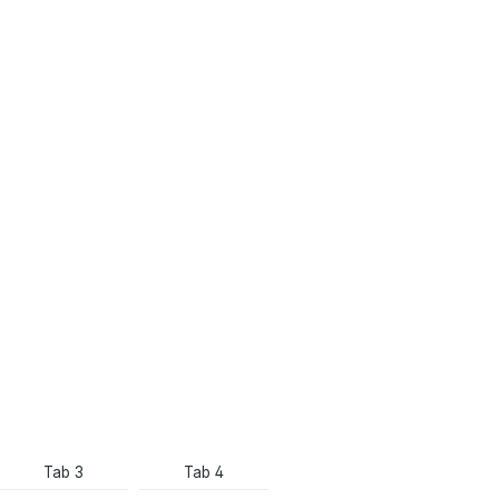
Tab 3
Tab 4