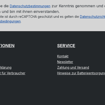
be die
zur Kenntnis genommen und 
Datenschutzbestimmungen
 und bin mit ihnen einverstanden.
ite ist durch reCAPTCHA geschützt und es gelten die
Datenschutzricht
sbedingungen
.
TIONEN
SERVICE
Kontakt
Newsletter
klärung
Zahlung und Versand
t für Verbraucher
Hinweise zur Batterieentsorgun