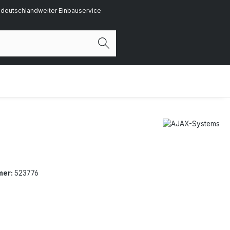
deutschlandweiter Einbauservice
mer:
523776