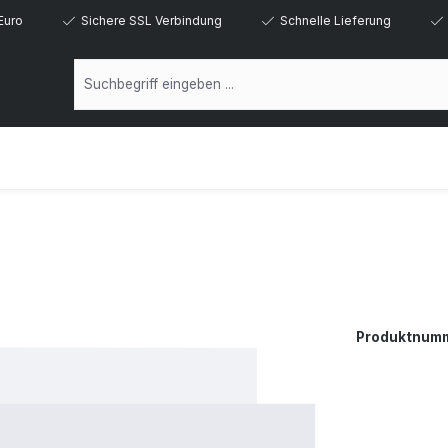
Euro
Sichere SSL Verbindung
Schnelle Lieferung
Produktnum