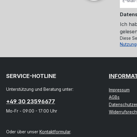
Daten
Ich ha
gelesen
Diese Se
Nutzung
SERVICE-HOTLINE
INFORMA
Unterstützung und Beratung unter:
Impressum
AGBs
+49 30 23596677
Datenschutzer
Mo-Fr - 09:00 - 17:00 Uhr
Widerrufsrech
Oder über unser
Kontaktformular
.