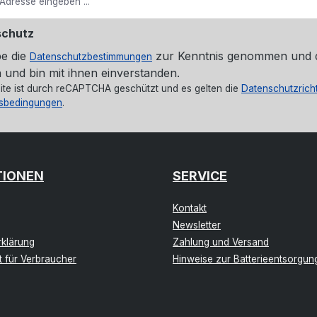
schutz
be die
zur Kenntnis genommen und 
Datenschutzbestimmungen
 und bin mit ihnen einverstanden.
ite ist durch reCAPTCHA geschützt und es gelten die
Datenschutzricht
sbedingungen
.
TIONEN
SERVICE
Kontakt
Newsletter
klärung
Zahlung und Versand
t für Verbraucher
Hinweise zur Batterieentsorgun