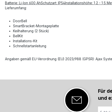
Batterie: Li-Ion 600 AhSchutzart: IP54Installationshöhe: 1,2 - 1,5
Lieferumfang:
DoorBell
SmartBracket-Montageplatte
Keilhalterung (2 Stück)
BellKit
Installations-Kit
Schnellstartanleitung
Angaben gemäß EU-Verordnung (EU) 2023/988 (GPSR): Ajax Systems P
Für d
und e