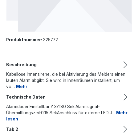
Produktnummer:
325772
Beschreibung
Kabellose Innensirene, die bei Aktivierung des Melders einen
lauten Alarm abgibt. Sie wird in Innenräumen installiert, um
vo…
Mehr
Technische Daten
Alarmdauer:Einstellbar ? 3?180 Sek.Alarmsignal-
Übermittlungszeit:0.15 SekAnschluss für externe LED:J...
Mehr
lesen
Tab 2