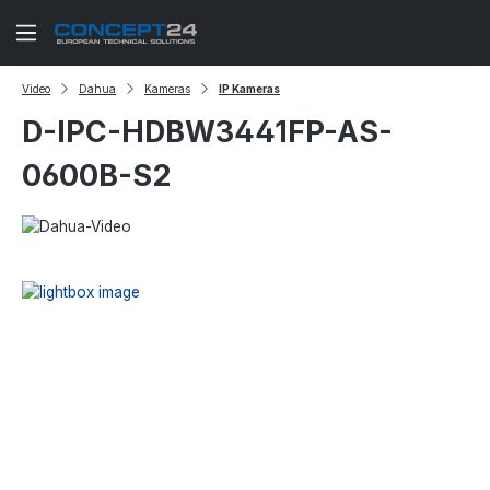
Zum Hauptinhalt springen
Video
Dahua
Kameras
IP Kameras
D-IPC-HDBW3441FP-AS-
0600B-S2