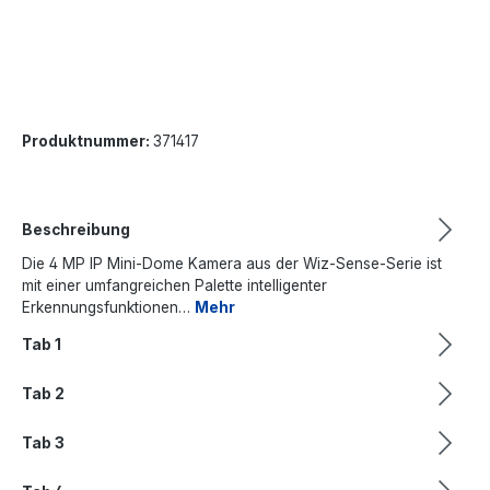
Produktnummer:
371417
Beschreibung
Die 4 MP IP Mini-Dome Kamera aus der Wiz-Sense-Serie ist
mit einer umfangreichen Palette intelligenter
Erkennungsfunktionen…
Mehr
Tab 1
Tab 2
Tab 3