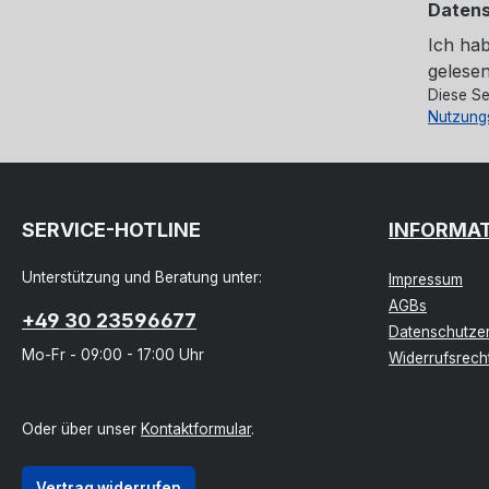
Daten
Ich ha
gelesen
Diese Se
Nutzung
SERVICE-HOTLINE
INFORMA
Unterstützung und Beratung unter:
Impressum
AGBs
+49 30 23596677
Datenschutzer
Mo-Fr - 09:00 - 17:00 Uhr
Widerrufsrech
Oder über unser
Kontaktformular
.
Vertrag widerrufen