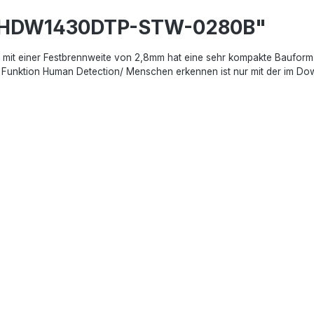
PC-HDW1430DTP-STW-0280B"
iner Festbrennweite von 2,8mm hat eine sehr kompakte Bauform. D
e Funktion Human Detection/ Menschen erkennen ist nur mit der im Do