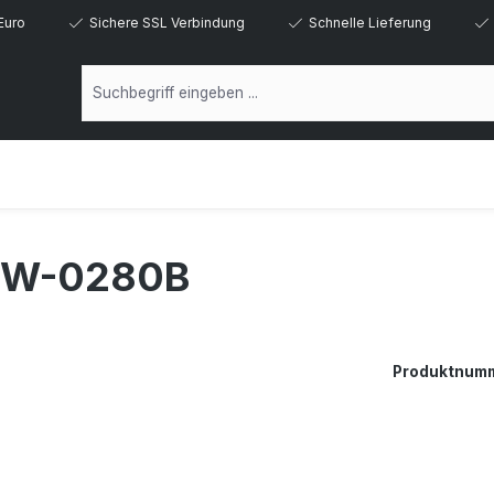
Euro
Sichere SSL Verbindung
Schnelle Lieferung
TW-0280B
Produktnum