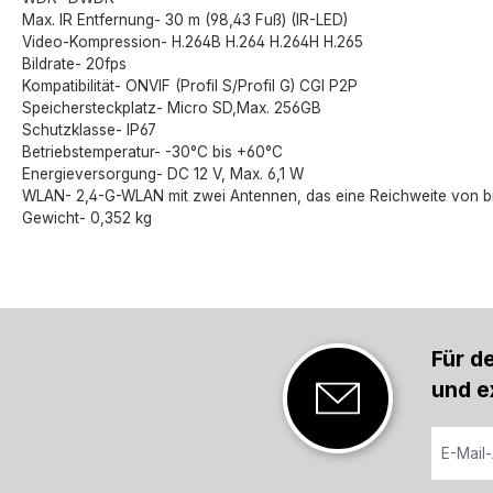
Max. IR Entfernung- 30 m (98,43 Fuß) (IR-LED)
Video-Kompression- H.264B H.264 H.264H H.265
Bildrate- 20fps
Kompatibilität- ONVIF (Profil S/Profil G) CGI P2P
Speichersteckplatz- Micro SD,Max. 256GB
Schutzklasse- IP67
Betriebstemperatur- -30°C bis +60°C
Energieversorgung- DC 12 V, Max. 6,1 W
WLAN- 2,4-G-WLAN mit zwei Antennen, das eine Reichweite von bi
Gewicht- 0,352 kg
Für d
und e