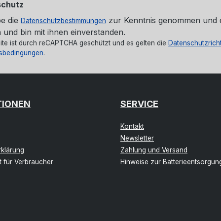
schutz
be die
zur Kenntnis genommen und 
Datenschutzbestimmungen
 und bin mit ihnen einverstanden.
ite ist durch reCAPTCHA geschützt und es gelten die
Datenschutzricht
sbedingungen
.
TIONEN
SERVICE
Kontakt
Newsletter
klärung
Zahlung und Versand
t für Verbraucher
Hinweise zur Batterieentsorgun