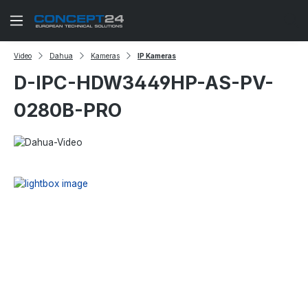
Zum Hauptinhalt springen
Video
Dahua
Kameras
IP Kameras
D-IPC-HDW3449HP-AS-PV-
0280B-PRO