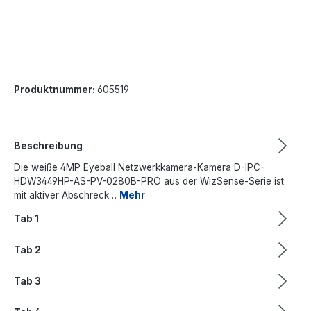
Produktnummer:
605519
Beschreibung
Die weiße 4MP Eyeball Netzwerkkamera-Kamera D-IPC-
HDW3449HP-AS-PV-0280B-PRO aus der WizSense-Serie ist
mit aktiver Abschreck…
Mehr
Tab 1
Tab 2
Tab 3