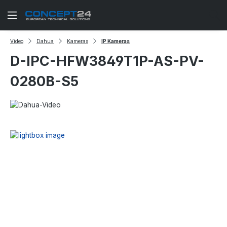
Zum Hauptinhalt springen
Video
Dahua
Kameras
IP Kameras
D-IPC-HFW3849T1P-AS-PV-
0280B-S5