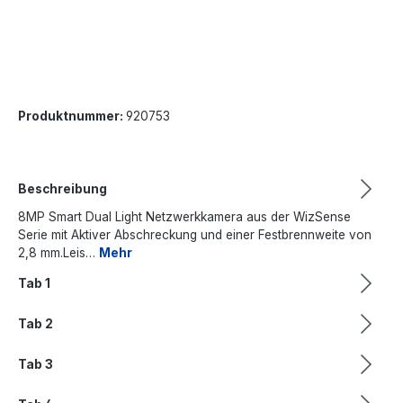
Produktnummer:
920753
Beschreibung
8MP Smart Dual Light Netzwerkkamera aus der WizSense
Serie mit Aktiver Abschreckung und einer Festbrennweite von
2,8 mm.Leis…
Mehr
Tab 1
Tab 2
Tab 3