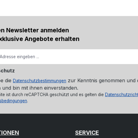
en Newsletter anmelden
xklusive Angebote erhalten
schutz
be die
zur Kenntnis genommen und 
Datenschutzbestimmungen
 und bin mit ihnen einverstanden.
ite ist durch reCAPTCHA geschützt und es gelten die
Datenschutzricht
sbedingungen
.
TIONEN
SERVICE