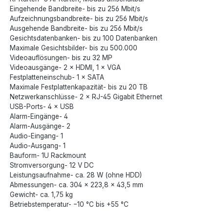
Eingehende Bandbreite- bis zu 256 Mbit/s
Aufzeichnungsbandbreite- bis zu 256 Mbit/s
Ausgehende Bandbreite- bis zu 256 Mbit/s
Gesichtsdatenbanken- bis zu 100 Datenbanken
Maximale Gesichtsbilder- bis zu 500.000
Videoauflösungen- bis zu 32 MP
Videoausgänge- 2 × HDMI, 1 × VGA
Festplatteneinschub- 1 × SATA
Maximale Festplattenkapazität- bis zu 20 TB
Netzwerkanschlüsse- 2 × RJ-45 Gigabit Ethernet
USB-Ports- 4 × USB
Alarm-Eingänge- 4
Alarm-Ausgänge- 2
Audio-Eingang- 1
Audio-Ausgang- 1
Bauform- 1U Rackmount
Stromversorgung- 12 V DC
Leistungsaufnahme- ca. 28 W (ohne HDD)
Abmessungen- ca. 304 × 223,8 × 43,5 mm
Gewicht- ca. 1,75 kg
Betriebstemperatur- −10 °C bis +55 °C