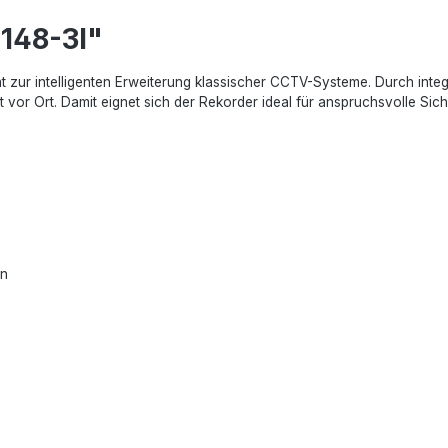
148-3I"
ät zur intelligenten Erweiterung klassischer CCTV-Systeme. Durch int
or Ort. Damit eignet sich der Rekorder ideal für anspruchsvolle Sic
rn