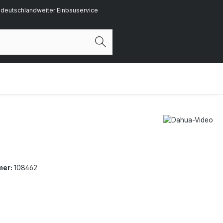
deutschlandweiter Einbauservice
mer:
108462