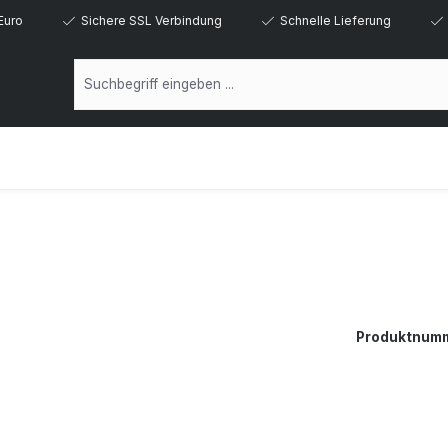
Euro
Sichere SSL Verbindung
Schnelle Lieferung
Produktnum