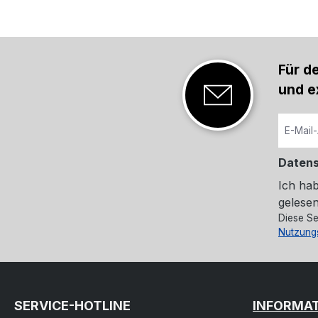
Für d
und e
Daten
Ich ha
gelesen
Diese Se
Nutzung
SERVICE-HOTLINE
INFORMA