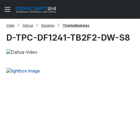
Zum Hauptinhalt springen
Video
Dahua
Kameras
Thermalkameras
D-TPC-DF1241-TB2F2-DW-S8