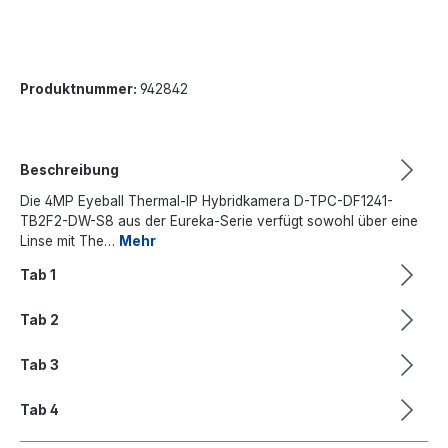
Produktnummer:
942842
Beschreibung
Die 4MP Eyeball Thermal-IP Hybridkamera D-TPC-DF1241-
TB2F2-DW-S8 aus der Eureka-Serie verfügt sowohl über eine
Linse mit The…
Mehr
Tab 1
Tab 2
Tab 3
Tab 4