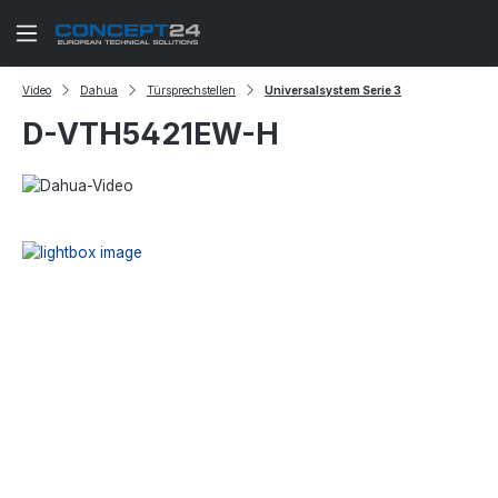
Zum Hauptinhalt springen
Video
Dahua
Türsprechstellen
Universalsystem Serie 3
D-VTH5421EW-H