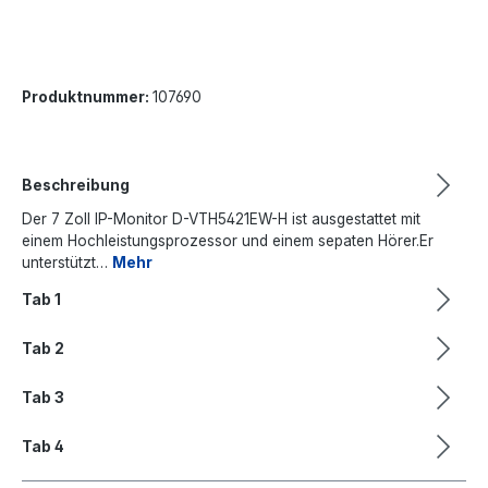
Produktnummer:
107690
Beschreibung
Der 7 Zoll IP-Monitor D-VTH5421EW-H ist ausgestattet mit
einem Hochleistungsprozessor und einem sepaten Hörer.Er
unterstützt…
Mehr
Tab 1
Tab 2
Tab 3
Tab 4