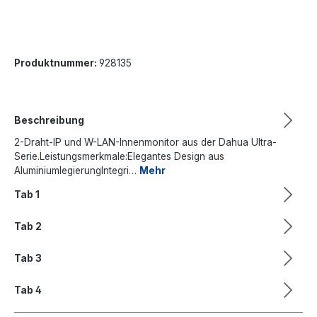
Produktnummer:
928135
Beschreibung
2-Draht-IP und W-LAN-Innenmonitor aus der Dahua Ultra-
Serie.Leistungsmerkmale:Elegantes Design aus
AluminiumlegierungIntegri…
Mehr
Tab 1
Tab 2
Tab 3
Tab 4