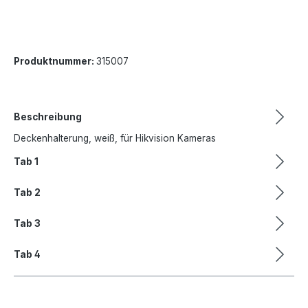
Produktnummer:
315007
Beschreibung
Deckenhalterung, weiß, für Hikvision Kameras
Tab 1
Tab 2
Tab 3
Tab 4