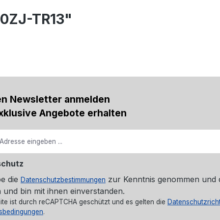
80ZJ-TR13"
en Newsletter anmelden
xklusive Angebote erhalten
schutz
be die
zur Kenntnis genommen und 
Datenschutzbestimmungen
 und bin mit ihnen einverstanden.
ite ist durch reCAPTCHA geschützt und es gelten die
Datenschutzricht
sbedingungen
.