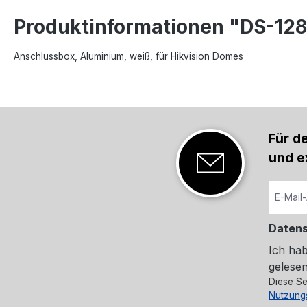
Produktinformationen "DS-12
Anschlussbox, Aluminium, weiß, für Hikvision Domes
Für d
und e
Daten
Ich ha
gelesen
Diese Se
Nutzung