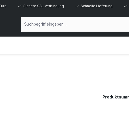
Euro
Sichere SSL Verbindung
Schnelle Lieferung
Produktnum