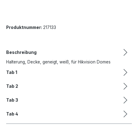
Produktnummer:
217133
Beschreibung
Halterung, Decke, geneigt, weiß, für Hikvision Domes
Tab 1
Tab 2
Tab 3
Tab 4