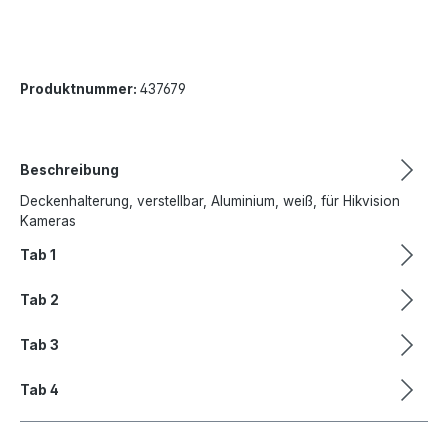
Produktnummer:
437679
Beschreibung
Deckenhalterung, verstellbar, Aluminium, weiß, für Hikvision
Kameras
Tab 1
Tab 2
Tab 3
Tab 4