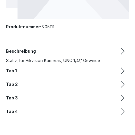
Produktnummer:
905111
Beschreibung
Stativ, für Hikvision Kameras, UNC 1/4\" Gewinde
Tab 1
Tab 2
Tab 3
Tab 4