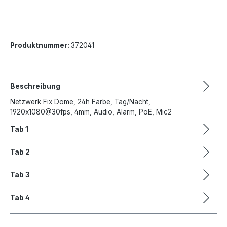
Produktnummer:
372041
Beschreibung
Netzwerk Fix Dome, 24h Farbe, Tag/Nacht,
1920x1080@30fps, 4mm, Audio, Alarm, PoE, Mic2
Tab 1
Tab 2
Tab 3
Tab 4