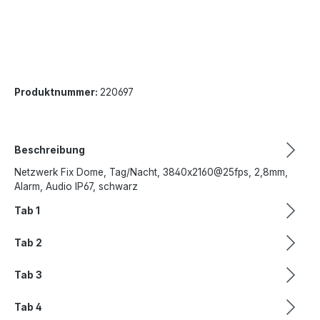
Produktnummer:
220697
Beschreibung
Netzwerk Fix Dome, Tag/Nacht, 3840x2160@25fps, 2,8mm,
Alarm, Audio IP67, schwarz
Tab 1
Tab 2
Tab 3
Tab 4