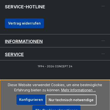
SERVICE-HOTLINE
Vertrag widerrufen
INFORMATIONEN
SERVICE
1994 - 2026 CONCEPT 24
Diese Website verwendet Cookies, um eine bestmögliche
Erfahrung bieten zu können.
Mehr Informationen ...
Konfigurieren
Nur technisch notwendige