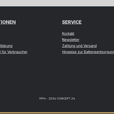
TIONEN
SERVICE
Kontakt
Newsletter
klärung
Zahlung und Versand
t für Verbraucher
Hinweise zur Batterieentsorgun
1994 - 2026 CONCEPT 24