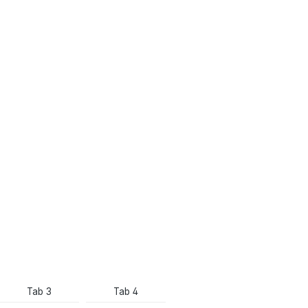
Tab 3
Tab 4