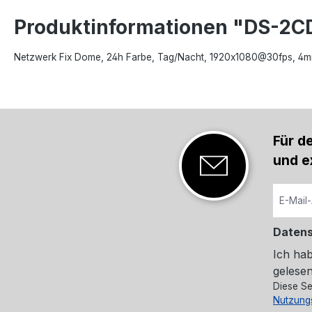
Produktinformationen "DS-2
Netzwerk Fix Dome, 24h Farbe, Tag/Nacht, 1920x1080@30fps, 4mm
Für d
und e
Daten
Ich ha
gelesen
Diese Se
Nutzung