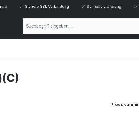
Euro
Sichere SSL Verbindung
Schnelle Lieferung
(C)
Produktnum