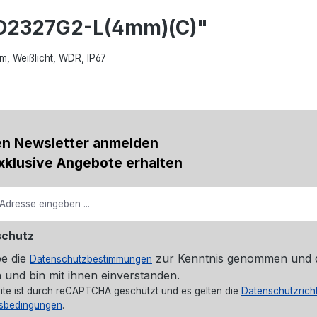
CD2327G2-L(4mm)(C)"
, Weißlicht, WDR, IP67
en Newsletter anmelden
xklusive Angebote erhalten
schutz
be die
zur Kenntnis genommen und 
Datenschutzbestimmungen
 und bin mit ihnen einverstanden.
ite ist durch reCAPTCHA geschützt und es gelten die
Datenschutzricht
sbedingungen
.