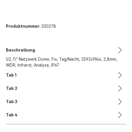
Produktnummer:
330278
Beschreibung
1/2,7\" Netzwerk Dome, Fix, Tag/Nacht, 2592x1944, 2,8mm,
WDR, Infrarot, Analyse, IP67
Tab 1
Tab 2
Tab 3
Tab 4