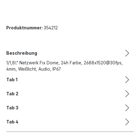
Produktnummer:
354212
Beschreibung
1/1,8\" Netzwerk Fix Dome, 24h Farbe, 2688x1520@30fps,
4mm, Weißlicht, Audio, IP67
Tab 1
Tab 2
Tab 3
Tab 4