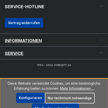
SERVICE-HOTLINE
Vertrag widerrufen
INFORMATIONEN
SERVICE
1994 - 2026 CONCEPT 24
Diese Website verwendet Cookies, um eine bestmögliche
Erfahrung bieten zu können.
Mehr Informationen ...
Konfigurieren
Nur technisch notwendige