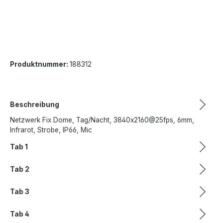
Produktnummer:
188312
Beschreibung
Netzwerk Fix Dome, Tag/Nacht, 3840x2160@25fps, 6mm,
Infrarot, Strobe, IP66, Mic
Tab 1
Tab 2
Tab 3
Tab 4