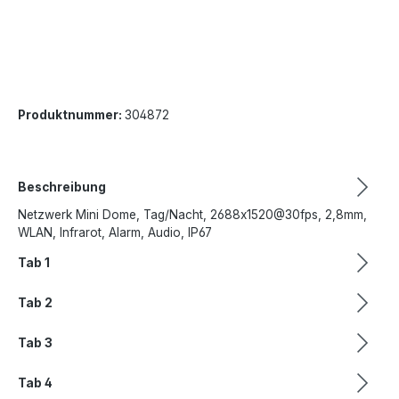
Produktnummer:
304872
Beschreibung
Netzwerk Mini Dome, Tag/Nacht, 2688x1520@30fps, 2,8mm,
WLAN, Infrarot, Alarm, Audio, IP67
Tab 1
Tab 2
Tab 3
Tab 4