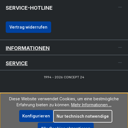
SERVICE-HOTLINE
Vertrag widerrufen
INFORMATIONEN
SERVICE
1994 - 2026 CONCEPT 24
Diese Website verwendet Cookies, um eine bestmögliche
Erfahrung bieten zu können.
Mehr Informationen ...
Konfigurieren
Nur technisch notwendige