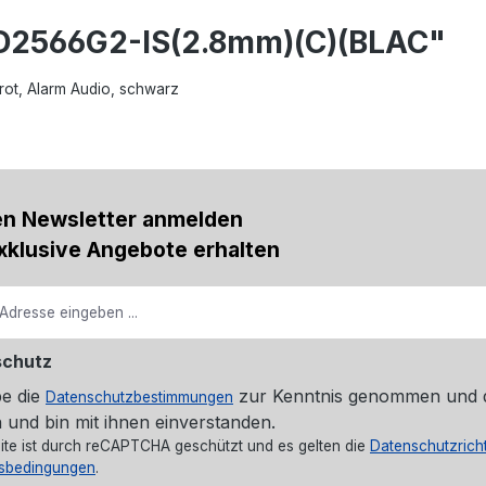
D2566G2-IS(2.8mm)(C)(BLAC"
ot, Alarm Audio, schwarz
en Newsletter anmelden
xklusive Angebote erhalten
schutz
be die
zur Kenntnis genommen und 
Datenschutzbestimmungen
 und bin mit ihnen einverstanden.
ite ist durch reCAPTCHA geschützt und es gelten die
Datenschutzricht
sbedingungen
.