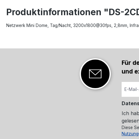
Produktinformationen "DS-2C
Netzwerk Mini Dome, Tag/Nacht, 3200x1800@30fps, 2,8mm, Infrar
Für d
und e
Daten
Ich ha
gelesen
Diese Se
Nutzung