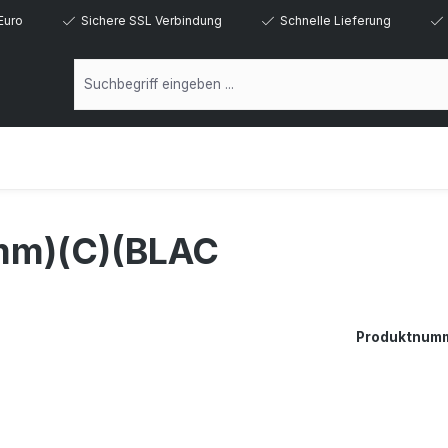
Euro
Sichere SSL Verbindung
Schnelle Lieferung
mm)(C)(BLAC
Produktnum