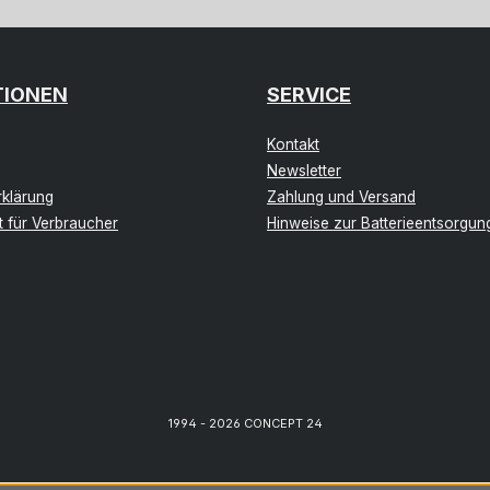
TIONEN
SERVICE
Kontakt
Newsletter
klärung
Zahlung und Versand
t für Verbraucher
Hinweise zur Batterieentsorgun
1994 - 2026 CONCEPT 24