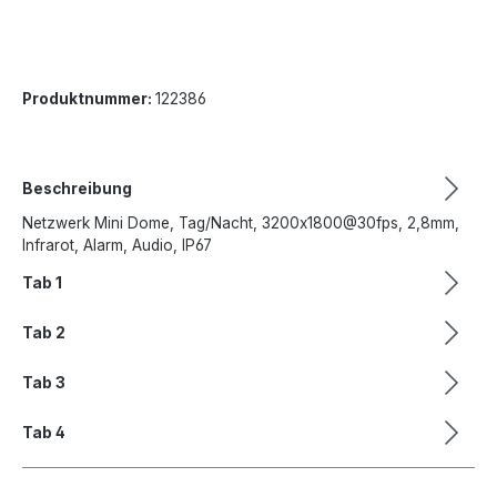
Produktnummer:
122386
Beschreibung
Netzwerk Mini Dome, Tag/Nacht, 3200x1800@30fps, 2,8mm,
Infrarot, Alarm, Audio, IP67
Tab 1
Tab 2
Tab 3
Tab 4