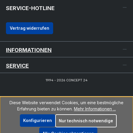
SERVICE-HOTLINE
Vertrag widerrufen
INFORMATIONEN
SERVICE
1994 - 2026 CONCEPT 24
Diese Website verwendet Cookies, um eine bestmögliche
Erfahrung bieten zu können.
Mehr Informationen ...
Konfigurieren
Nur technisch notwendige