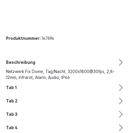
Produktnummer:
147694
Beschreibung
Netzwerk Fix Dome, Tag/Nacht, 3200x1800@30fps, 2,8-
12mm, Infrarot, Alarm, Audio, IP66
Tab 1
Tab 2
Tab 3
Tab 4