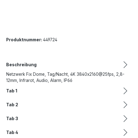
Produktnummer:
449724
Beschreibung
Netzwerk Fix Dome, Tag/Nacht, 4K 3840x2160@25fps, 2,8-
12mm, Infrarot, Audio, Alarm, IP66
Tab 1
Tab 2
Tab 3
Tab 4