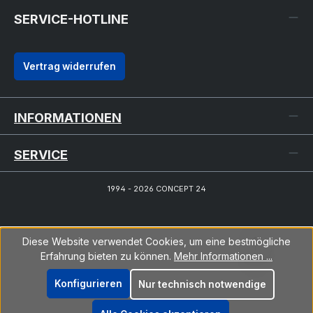
SERVICE-HOTLINE
Vertrag widerrufen
INFORMATIONEN
SERVICE
1994 - 2026 CONCEPT 24
Diese Website verwendet Cookies, um eine bestmögliche
Erfahrung bieten zu können.
Mehr Informationen ...
Konfigurieren
Nur technisch notwendige