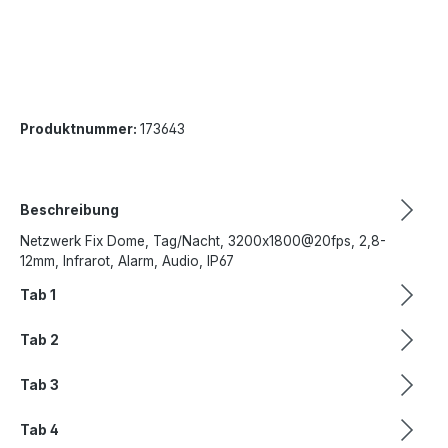
Produktnummer:
173643
Beschreibung
Netzwerk Fix Dome, Tag/Nacht, 3200x1800@20fps, 2,8-
12mm, Infrarot, Alarm, Audio, IP67
Tab 1
Tab 2
Tab 3
Tab 4