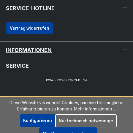
SERVICE-HOTLINE
Vertrag widerrufen
INFORMATIONEN
SERVICE
1994 - 2026 CONCEPT 24
Diese Website verwendet Cookies, um eine bestmögliche
Erfahrung bieten zu können.
Mehr Informationen ...
Konfigurieren
Nur technisch notwendige