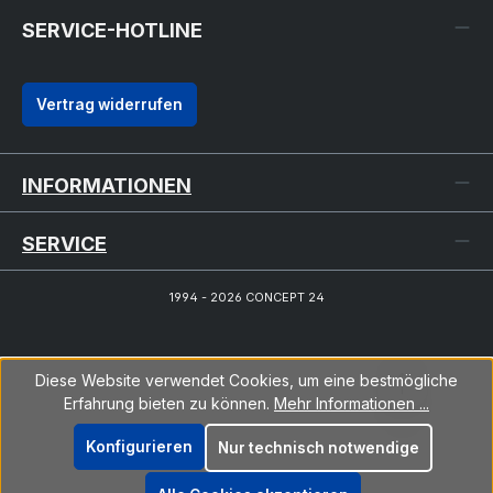
SERVICE-HOTLINE
Vertrag widerrufen
INFORMATIONEN
SERVICE
1994 - 2026 CONCEPT 24
Diese Website verwendet Cookies, um eine bestmögliche
Erfahrung bieten zu können.
Mehr Informationen ...
Konfigurieren
Nur technisch notwendige