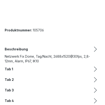
Produktnummer:
105706
Beschreibung
Netzwerk Fix Dome, Tag/Nacht, 2688x1520@30fps, 2,8-
12mm, Alarm, IP67, IK10
Tab 1
Tab 2
Tab 3
Tab 4