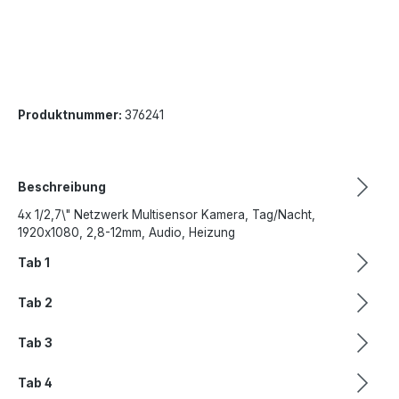
Produktnummer:
376241
Beschreibung
4x 1/2,7\" Netzwerk Multisensor Kamera, Tag/Nacht,
1920x1080, 2,8-12mm, Audio, Heizung
Tab 1
Tab 2
Tab 3
Tab 4