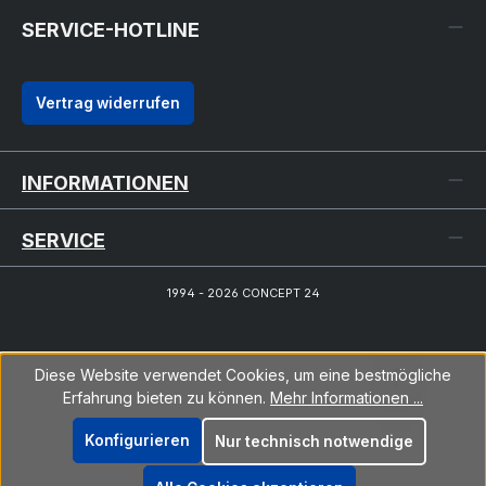
SERVICE-HOTLINE
Vertrag widerrufen
INFORMATIONEN
SERVICE
1994 - 2026 CONCEPT 24
Diese Website verwendet Cookies, um eine bestmögliche
Erfahrung bieten zu können.
Mehr Informationen ...
Konfigurieren
Nur technisch notwendige