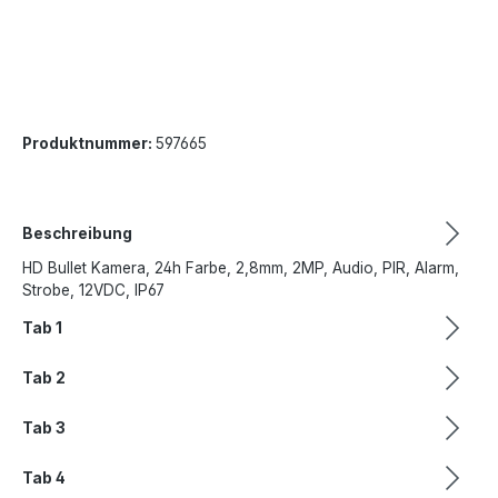
Produktnummer:
597665
Beschreibung
HD Bullet Kamera, 24h Farbe, 2,8mm, 2MP, Audio, PIR, Alarm,
Strobe, 12VDC, IP67
Tab 1
Tab 2
Tab 3
Tab 4