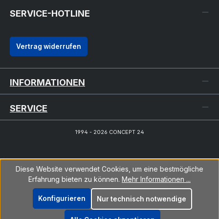
SERVICE-HOTLINE
Vertrag widerrufen
INFORMATIONEN
SERVICE
1994 - 2026 CONCEPT 24
Diese Website verwendet Cookies, um eine bestmögliche
Erfahrung bieten zu können.
Mehr Informationen ...
Konfigurieren
Nur technisch notwendige