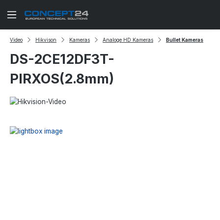
Zum Hauptinhalt springen
Video
Hikvison
Kameras
Analoge HD Kameras
Bullet Kameras
DS-2CE12DF3T-
PIRXOS(2.8mm)