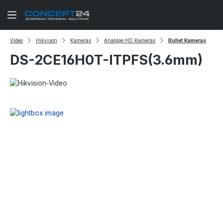
Zum Hauptinhalt springen
Video
Hikvison
Kameras
Analoge HD Kameras
Bullet Kameras
DS-2CE16H0T-ITPFS(3.6mm)