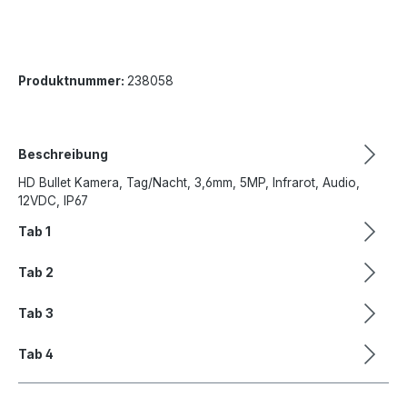
Produktnummer:
238058
Beschreibung
HD Bullet Kamera, Tag/Nacht, 3,6mm, 5MP, Infrarot, Audio,
12VDC, IP67
Tab 1
Tab 2
Tab 3
Tab 4