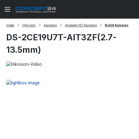
Zum Hauptinhalt springen
Video
Hikvison
Kameras
Analoge HD Kameras
Bullet Kameras
DS-2CE19U7T-AIT3ZF(2.7-
13.5mm)