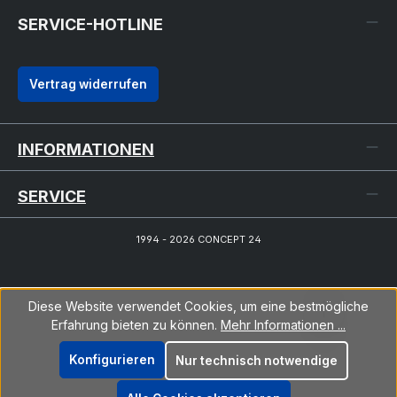
SERVICE-HOTLINE
Vertrag widerrufen
INFORMATIONEN
SERVICE
1994 - 2026 CONCEPT 24
Diese Website verwendet Cookies, um eine bestmögliche
Erfahrung bieten zu können.
Mehr Informationen ...
Konfigurieren
Nur technisch notwendige