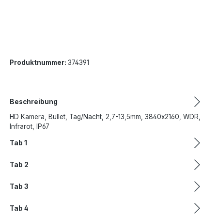
Produktnummer:
374391
Beschreibung
HD Kamera, Bullet, Tag/Nacht, 2,7-13,5mm, 3840x2160, WDR,
Infrarot, IP67
Tab 1
Tab 2
Tab 3
Tab 4