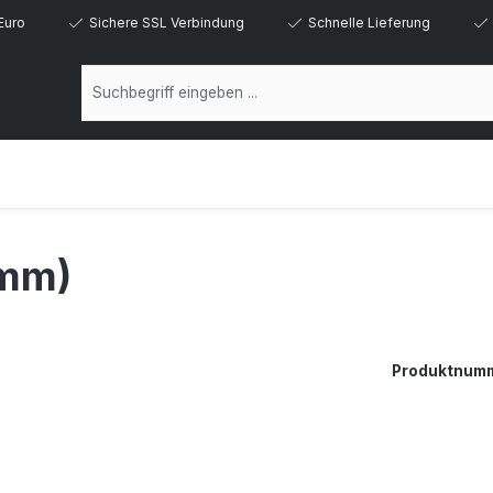
Euro
Sichere SSL Verbindung
Schnelle Lieferung
mm)
Produktnum