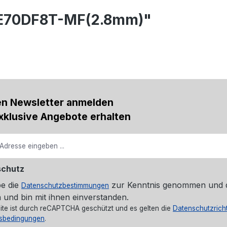
CE70DF8T-MF(2.8mm)"
en Newsletter anmelden
xklusive Angebote erhalten
schutz
be die
zur Kenntnis genommen und 
Datenschutzbestimmungen
 und bin mit ihnen einverstanden.
ite ist durch reCAPTCHA geschützt und es gelten die
Datenschutzricht
sbedingungen
.