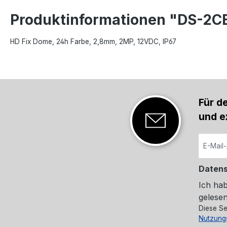
Produktinformationen "DS-2
HD Fix Dome, 24h Farbe, 2,8mm, 2MP, 12VDC, IP67
Für d
und e
Daten
Ich ha
gelesen
Diese Se
Nutzung