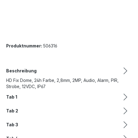
Produktnummer:
506316
Beschreibung
HD Fix Dome, 24h Farbe, 2,8mm, 2MP, Audio, Alarm, PIR,
Strobe, 12VDC, IP67
Tab 1
Tab 2
Tab 3