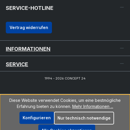
SERVICE-HOTLINE
Vertrag widerrufen
INFORMATIONEN
SERVICE
1994 - 2026 CONCEPT 24
Diese Website verwendet Cookies, um eine bestmögliche
Erfahrung bieten zu können.
Mehr Informationen ...
Konfigurieren
Nur technisch notwendige