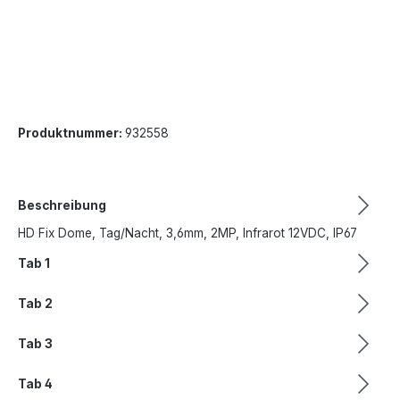
Produktnummer:
932558
Beschreibung
HD Fix Dome, Tag/Nacht, 3,6mm, 2MP, Infrarot 12VDC, IP67
Tab 1
Tab 2
Tab 3
Tab 4