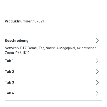
Produktnummer:
159021
Beschreibung
Netzwerk PTZ Dome, Tag/Nacht, 4 Megapixel, 4x optischer
Zoom IP66, IK10
Tab 1
Tab 2
Tab 3
Tab 4