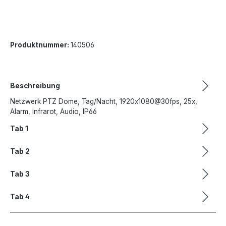
Produktnummer:
140506
Beschreibung
Netzwerk PTZ Dome, Tag/Nacht, 1920x1080@30fps, 25x,
Alarm, Infrarot, Audio, IP66
Tab 1
Tab 2
Tab 3
Tab 4