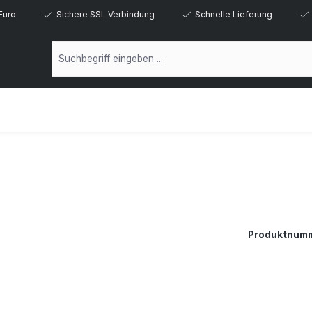
Euro
Sichere SSL Verbindung
Schnelle Lieferung
Produktnum