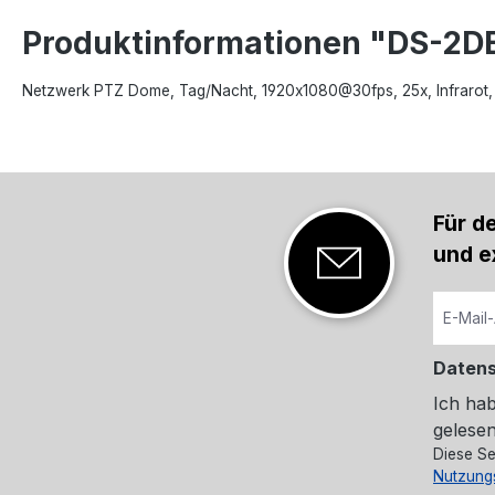
Produktinformationen "DS-2D
Netzwerk PTZ Dome, Tag/Nacht, 1920x1080@30fps, 25x, Infrarot, 
Für d
und e
Daten
Ich ha
gelesen
Diese Se
Nutzung