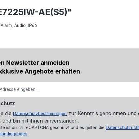
E7225IW-AE(S5)"
Alarm, Audio, IP66
en Newsletter anmelden
xklusive Angebote erhalten
schutz
be die
zur Kenntnis genommen und 
Datenschutzbestimmungen
 und bin mit ihnen einverstanden.
ite ist durch reCAPTCHA geschützt und es gelten die
Datenschutzricht
sbedingungen
.