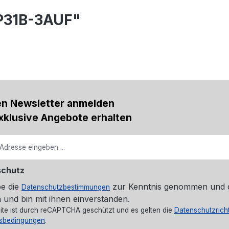
P31B-3AUF"
u
en Newsletter anmelden
xklusive Angebote erhalten
schutz
be die
zur Kenntnis genommen und 
Datenschutzbestimmungen
 und bin mit ihnen einverstanden.
ite ist durch reCAPTCHA geschützt und es gelten die
Datenschutzricht
sbedingungen
.