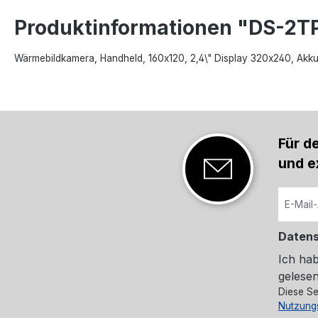
Produktinformationen "DS-2T
Wärmebildkamera, Handheld, 160x120, 2,4\" Display 320x240, Akk
Für d
und e
Daten
Ich ha
gelesen
Diese Se
Nutzung