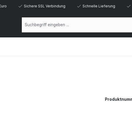
Euro
Sichere SSL Verbindung
Schnelle Lieferung
Produktnum