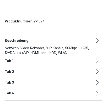
Produktnummer:
291097
Beschreibung
Netzwerk Video Rekorder, 8 IP Kanäle, 50Mbps, H.265,
12VDC, bis 4MP, HDMI, ohne HDD, WLAN
Tab 1
Tab 2
Tab 3
Tab 4